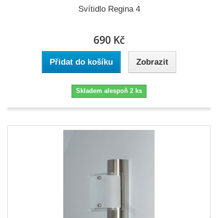
Svítidlo Regina 4
690 Kč
Přidat do košíku
Zobrazit
Skladem alespoň 2 ks