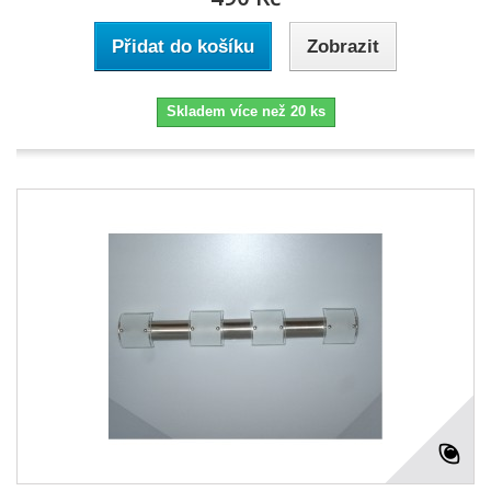
Přidat do košíku
Zobrazit
Skladem více než 20 ks