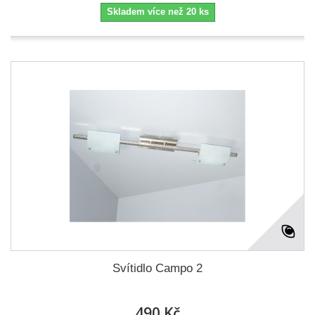
Skladem více než 20 ks
Svítidlo Campo 2
490 Kč