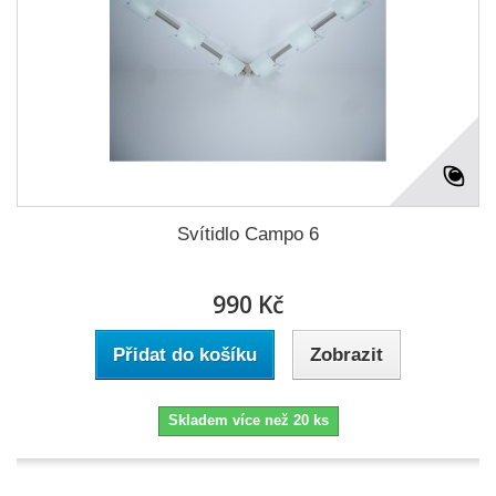
Svítidlo Campo 6
990 Kč
Přidat do košíku
Zobrazit
Skladem více než 20 ks