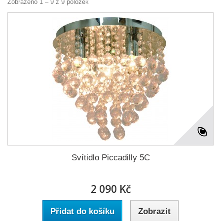
Zobrazeno 1 – 9 z 9 položek
Svítidlo Piccadilly 5C
2 090 Kč
Přidat do košíku
Zobrazit