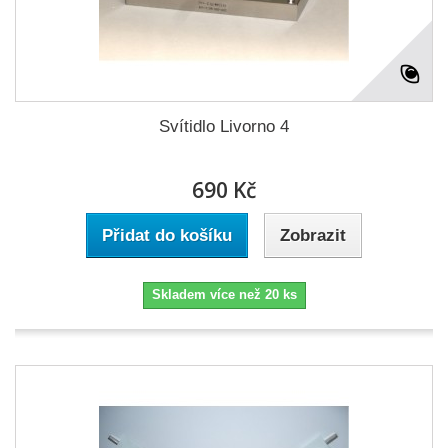
Svítidlo Livorno 4
690 Kč
Přidat do košíku
Zobrazit
Skladem více než 20 ks