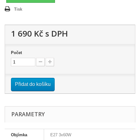
Tisk
1 690 Kč
s DPH
Počet
Přidat do košíku
PARAMETRY
Objímka
E27 3x60W