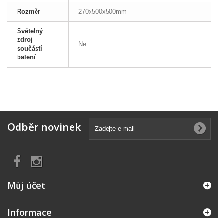
Rozměr
270x500x500mm
Světelný
zdroj
Ne
součástí
balení
Odběr novinek
Můj účet
Informace