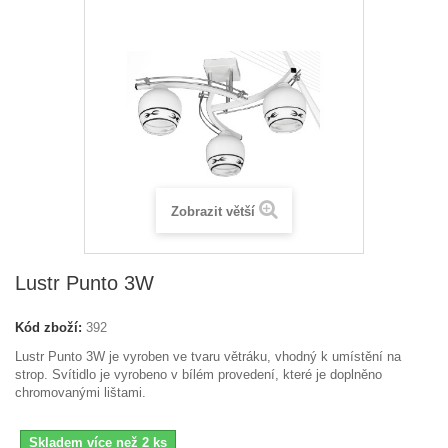
Zobrazit větší
Lustr Punto 3W
Kód zboží:
392
Lustr Punto 3W je vyroben ve tvaru větráku, vhodný k umístění na
strop. Svítidlo je vyrobeno v bílém provedení, které je doplněno
chromovanými lištami.
Skladem více než 2 ks