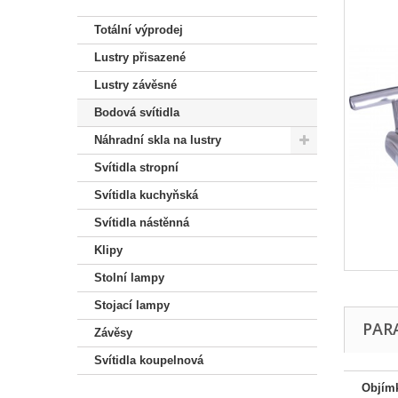
Totální výprodej
Lustry přisazené
Lustry závěsné
Bodová svítidla
Náhradní skla na lustry
Svítidla stropní
Svítidla kuchyňská
Svítidla nástěnná
Klipy
Stolní lampy
Stojací lampy
PAR
Závěsy
Svítidla koupelnová
Objím