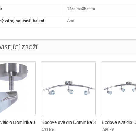
r
145x95x355mm
ný zdroj součástí balení
Ano
ISEJÍCÍ ZBOŽÍ
vítidlo Dominika 1
Bodové svítidlo Dominika 3
Bodové svítidlo 
499 Kč
749 Kč