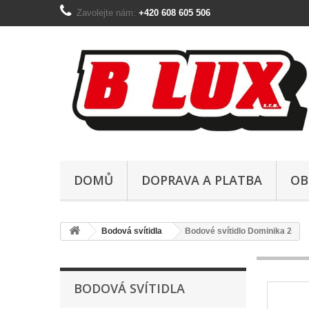
Zavolejte nám:
+420 608 605 506
DOMŮ
DOPRAVA A PLATBA
OB
Bodová svítidla
Bodové svítidlo Dominika 2
BODOVÁ SVÍTIDLA