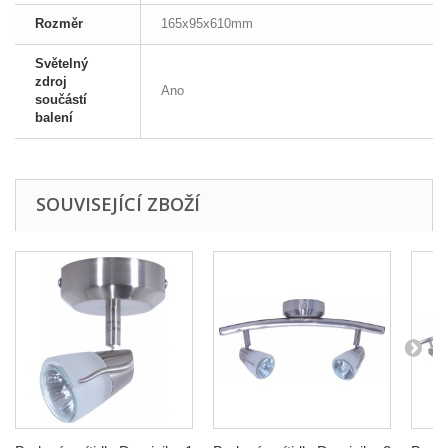
Rozměr
165x95x610mm
Světelný
zdroj
Ano
součástí
balení
SOUVISEJÍCÍ ZBOŽÍ