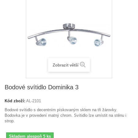
Zobrazit větší
Bodové svítidlo Dominika 3
Kód zboží:
AL-2101
Bodové svítidlo s decentním pískovaným sklem na tři žárovky.
Bodovka je v provedení matný chrom. Svítidlo lze umístit na stěnu i
strop.
Skladem alespoň 5 ks