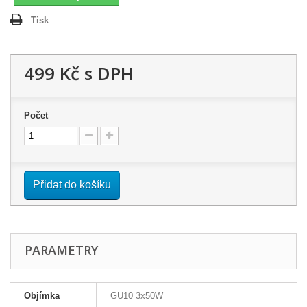
Tisk
499 Kč
s DPH
Počet
Přidat do košíku
PARAMETRY
Objímka
GU10 3x50W